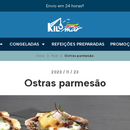
Envio em 24 horas!!
CONGELADAS
REFEIÇÕES PREPARADAS
PROMOÇ
Início
Post
Ostras parmesão
2023 / 11 / 23
Ostras parmesão