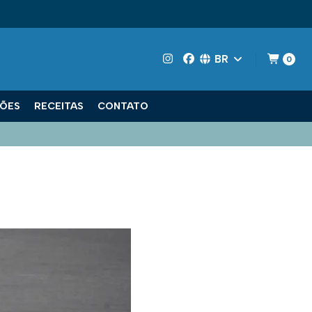
BR
0
ÕES
RECEITAS
CONTATO