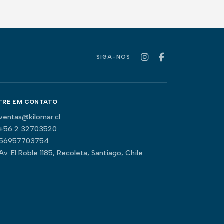
SIGA-NOS
TRE EM CONTATO
ventas@kilomar.cl
+56 2 32703520
56957703754
Av. El Roble 1185, Recoleta, Santiago, Chile