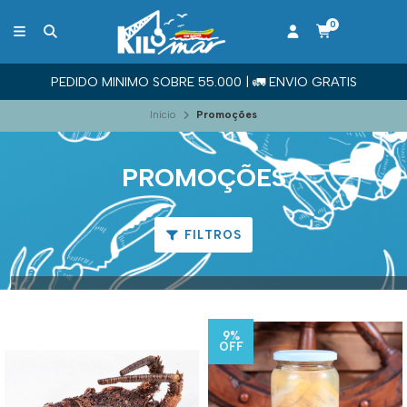
0
PEDIDO MINIMO SOBRE 55.000 | 🚛​ ENVIO GRATIS
Início
Promoções
PROMOÇÕES
FILTROS
9%
OFF