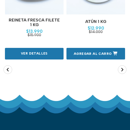
REINETA FRESCA FILETE
ATÚN 1 KG
1 KG
$12.990
$13.990
$14.000
$15.900
VER DETALLES
AGREGAR AL CARRO