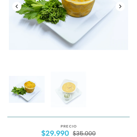
PRECIO
$29.990
$35.000