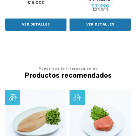
$15.000
$31.990
$35.000
VER DETALLES
VER DETALLES
Puede que te interesen estos
Productos recomendados
12%
7%
OFF
OFF