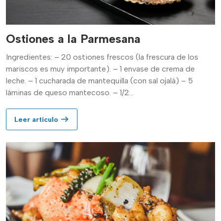
Ostiones a la Parmesana
Ingredientes: – 20 ostiones frescos (la frescura de los
mariscos es muy importante). – 1 envase de crema de
leche. – 1 cucharada de mantequilla (con sal ojalá) – 5
láminas de queso mantecoso. – 1/2...
Leer artículo