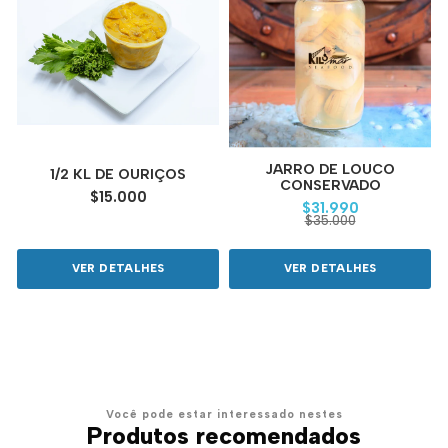
JARRO DE LOUCO
1/2 KL DE OURIÇOS
CONSERVADO
$15.000
$31.990
$35.000
VER DETALHES
VER DETALHES
Você pode estar interessado nestes
Produtos recomendados