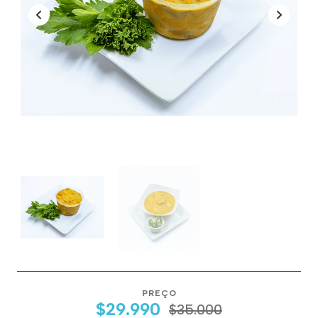
PREÇO
$29.990
$35.000