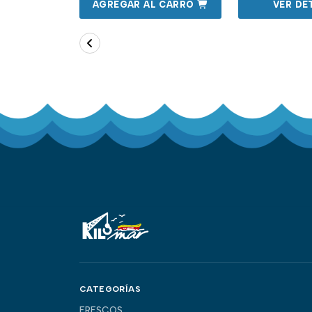
 CARRO
AGREGAR AL CARRO
VER DE
CATEGORÍAS
FRESCOS