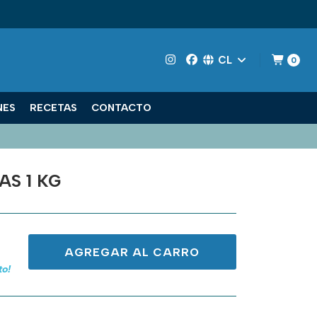
CL
0
NES
RECETAS
CONTACTO
AS 1 KG
AGREGAR AL CARRO
to!