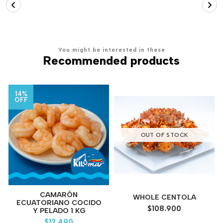
You might be interested in these
Recommended products
14%
OFF
OUT OF STOCK
CAMARÓN
WHOLE CENTOLA
ECUATORIANO COCIDO
$108.900
Y PELADO 1 KG
$12.490