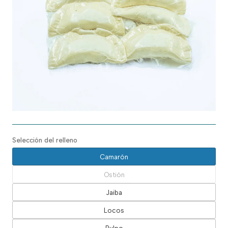
Selección del relleno
Camarón
Ostión
Jaiba
Locos